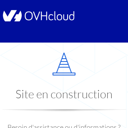
Site en construction
Besoin d'assistance ou d'informations ?